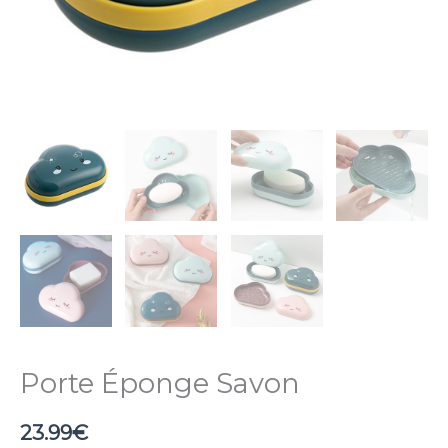
Porte Éponge Savon
23.99
€