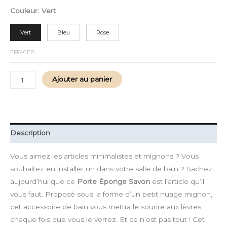
Couleur
:
Vert
Vert
Bleu
Rose
EFFACER
Ajouter au panier
Description
Vous aimez les articles minimalistes et mignons ? Vous
souhaitez en installer un dans votre salle de bain ? Sachez
aujourd’hui que ce
Porte Éponge Savon
est l’article qu’il
vous faut. Proposé sous la forme d’un petit nuage mignon,
cet accessoire de bain vous mettra le sourire aux lèvres
chaque fois que vous le verrez. Et ce n’est pas tout ! Cet