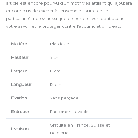
article est encore pourvu d’un motif très attirant qui ajoutera
encore plus de cachet à l’ensemble. Outre cette
particularité, notez aussi que ce porte-savon peut accueillir
votre savon et le protéger contre l’accumulation d’eau.
Matière
Plastique
Hauteur
5 cm
Largeur
11 cm
Longueur
15 cm
Fixation
Sans perçage
Entretien
Facilement lavable
Gratuite en France, Suisse et
Livraison
Belgique