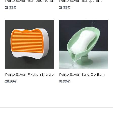
Porte Savon Bambou Rond
Porte Savon Transparent
23.99
€
23.99
€
Porte Savon Fixation Murale
Porte Savon Salle De Bain
28.99
€
18.99
€